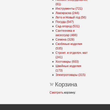
(81)
Инструменты (721)
Лакокраска (244)
Лето и Новый год (56)
Посуда (547)
Сад-огород (531)
Сантехника и
аксессуар (466)
Семена (328)
Скобяные изделия
(535)
Строит. и отделоч. мат
(241)
Хозтовары (603)
Швейные изделия
(173)
Электротовары (315)
Корзина
Смотреть
корзину.