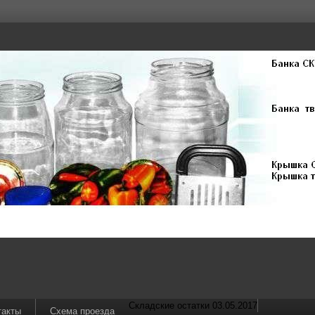
Складские остатки 03.05.2017
такты
Схема проезда