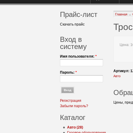
Прайс-лист
Главная
→
Трос
Скачать прайс
Вход в
систему
Цена:
16
Имя пользователя:
*
Артикул: 1
Пароль:
*
Авто
Обра
Регистрация
Цены, пред
Забыли пароль?
Каталог
Авто (28)
Газовое оборудование