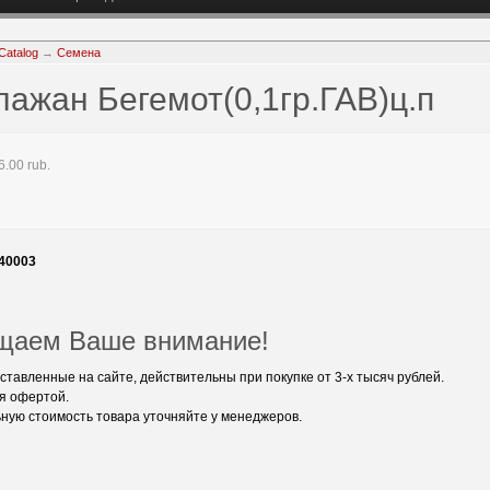
Catalog
→
Семена
лажан Бегемот(0,1гр.ГАВ)ц.п
.00 rub.
40003
щаем Ваше внимание!
ставленные на сайте, действительны при покупке от 3-х тысяч рублей.
я офертой.
ную стоимость товара уточняйте у менеджеров.