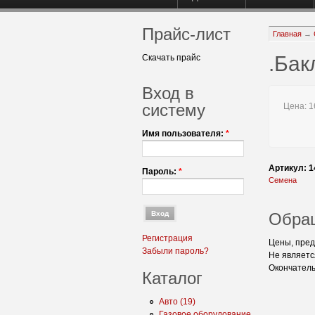
Прайс-лист
Главная
→
.Бак
Скачать прайс
Вход в
систему
Цена:
16
Имя пользователя:
*
Артикул: 1
Пароль:
*
Семена
Обра
Регистрация
Цены, пред
Забыли пароль?
Не являетс
Окончатель
Каталог
Авто (19)
Газовое оборудование