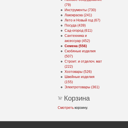
(79)
Инструменты (730)
Лакокраска (241)
Лето и Новый год (67)
Посуда (439)
Сад-огород (611)
Сантехника и
аксессуар (452)
Семена (556)
Скобяные изделия
(507)
Строит. и отделоч. мат
(222)
Хозтовары (526)
Швейные изделия
(155)
Электротовары (361)
Корзина
Смотреть
корзину.