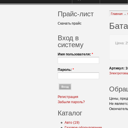
Прайс-лист
Главная
→
Бата
Скачать прайс
Вход в
систему
Цена:
25
Имя пользователя:
*
Артикул: 1
Пароль:
*
Электротов
Обра
Регистрация
Цены, пред
Забыли пароль?
Не являетс
Окончатель
Каталог
Авто (19)
Газовое оборудование