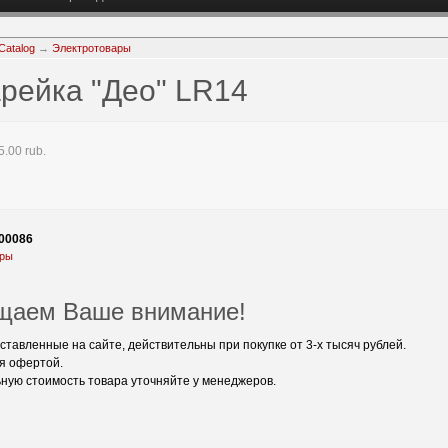
Catalog
→
Электротовары
рейка "Део" LR14
.00 rub.
00086
ары
щаем Ваше внимание!
ставленные на сайте, действительны при покупке от 3-х тысяч рублей.
я офертой.
ную стоимость товара уточняйте у менеджеров.