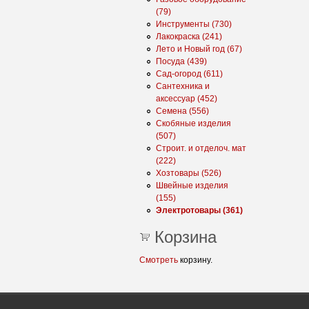
(79)
Инструменты (730)
Лакокраска (241)
Лето и Новый год (67)
Посуда (439)
Сад-огород (611)
Сантехника и
аксессуар (452)
Семена (556)
Скобяные изделия
(507)
Строит. и отделоч. мат
(222)
Хозтовары (526)
Швейные изделия
(155)
Электротовары (361)
Корзина
Смотреть
корзину.