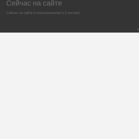
Сейчас на сайте
Сейчас на сайте
0 пользователей
и
0 гостей
.
P