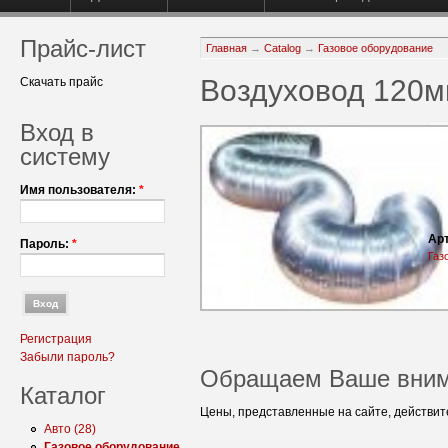
Прайс-лист
Главная
→
Catalog
→
Газовое оборудование
Воздуховод 120м
Скачать прайс
Вход в
систему
Имя пользователя:
*
Арт
Пароль:
*
Газ
Регистрация
Забыли пароль?
Обращаем Ваше вним
Каталог
Цены, представленные на сайте, действите
Авто (28)
Газовое оборудование