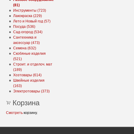
(81)
Инструменты (723)
Лакокраска (229)
Лето и Новый год (57)
Посуда (536)
Сад-огород (534)
Сантехника и
аксессуар (473)
Семена (632)
Скобяные изделия
(521)
Строит. и отделоч. мат
(189)
Хозтовары (614)
Швейные изделия
(163)
Электротовары (373)
Корзина
Смотреть
корзину.